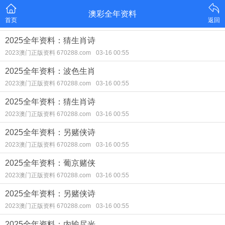
澳彩全年资料
首页
返回
2025全年资料：猜生肖诗
2023澳门正版资料 670288.com
03-16 00:55
2025全年资料：波色生肖
2023澳门正版资料 670288.com
03-16 00:55
2025全年资料：猜生肖诗
2023澳门正版资料 670288.com
03-16 00:55
2025全年资料：另赌侠诗
2023澳门正版资料 670288.com
03-16 00:55
2025全年资料：葡京赌侠
2023澳门正版资料 670288.com
03-16 00:55
2025全年资料：另赌侠诗
2023澳门正版资料 670288.com
03-16 00:55
2025全年资料：内输尽光