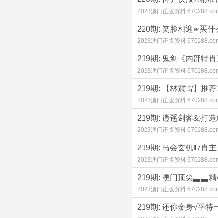
2023澳门正版资料 670288.co
220期: 笑脸相迎≌
2023澳门正版资料 670288.co
219期: 鬼剑《内部
2023澳门正版资料 670288.co
219期: 【林震雷】推
2023澳门正版资料 670288.co
219期: 逍遥剑客&;
2023澳门正版资料 670288.co
219期: 马会玄机‖
2023澳门正版资料 670288.co
219期: 澳门顶尖▃▃
2023澳门正版资料 670288.co
219期: 还你金身√平