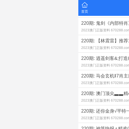
首页
220期: 鬼剑《内部
2023澳门正版资料 670288.co
220期: 【林震雷】推
2023澳门正版资料 670288.co
220期: 逍遥剑客&;
2023澳门正版资料 670288.co
220期: 马会玄机‖
2023澳门正版资料 670288.co
220期: 澳门顶尖▃▃
2023澳门正版资料 670288.co
220期: 还你金身√平
2023澳门正版资料 670288.co
220期: 神算快报∧精