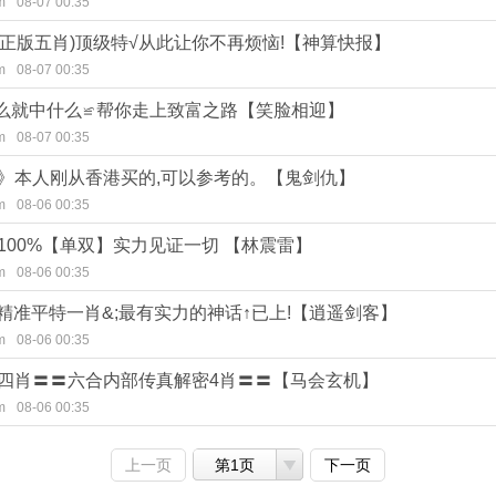
m
08-07 00:35
准(正版五肖)顶级特√从此让你不再烦恼!【神算快报】
m
08-07 00:35
买什么就中什么≌帮你走上致富之路【笑脸相迎】
m
08-07 00:35
特肖》本人刚从香港买的,可以参考的。【鬼剑仇】
m
08-06 00:35
荐100%【单双】实力见证一切 【林震雷】
m
08-06 00:35
打造精准平特一肖&;最有实力的神话↑已上!【逍遥剑客】
m
08-06 00:35
7肖主四肖〓〓六合内部传真解密4肖〓〓【马会玄机】
m
08-06 00:35
上一页
第1页
下一页