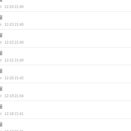
m
12-24 21:40
报
m
12-23 21:40
报
m
12-22 21:40
报
m
12-21 21:40
报
m
12-20 21:42
报
m
12-19 21:44
报
m
12-18 21:41
报