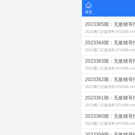
首页
2023365期：无敌猪哥
2023澳门正版资料 670288.co
2023364期：无敌猪哥
2023澳门正版资料 670288.co
2023363期：无敌猪哥
2023澳门正版资料 670288.co
2023362期：无敌猪哥
2023澳门正版资料 670288.co
2023361期：无敌猪哥
2023澳门正版资料 670288.co
2023360期：无敌猪哥
2023澳门正版资料 670288.co
2023359期：无敌猪哥