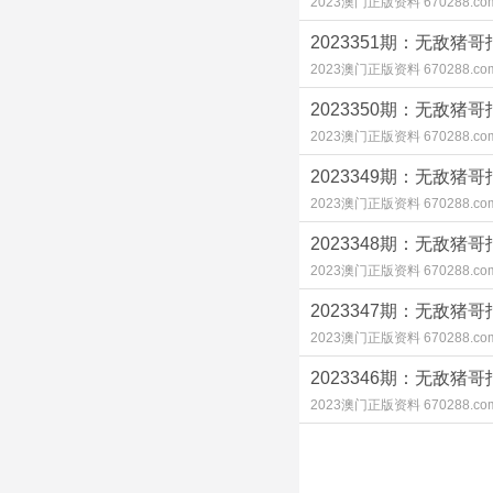
2023澳门正版资料 670288.co
2023351期：无敌猪哥
2023澳门正版资料 670288.co
2023350期：无敌猪哥
2023澳门正版资料 670288.co
2023349期：无敌猪哥
2023澳门正版资料 670288.co
2023348期：无敌猪哥
2023澳门正版资料 670288.co
2023347期：无敌猪哥
2023澳门正版资料 670288.co
2023346期：无敌猪哥
2023澳门正版资料 670288.co