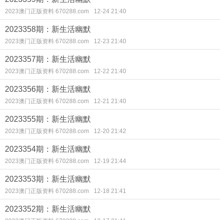
2023澳门正版资料 670288.com
12-24 21:40
2023358期：新生活幽默
2023澳门正版资料 670288.com
12-23 21:40
2023357期：新生活幽默
2023澳门正版资料 670288.com
12-22 21:40
2023356期：新生活幽默
2023澳门正版资料 670288.com
12-21 21:40
2023355期：新生活幽默
2023澳门正版资料 670288.com
12-20 21:42
2023354期：新生活幽默
2023澳门正版资料 670288.com
12-19 21:44
2023353期：新生活幽默
2023澳门正版资料 670288.com
12-18 21:41
2023352期：新生活幽默