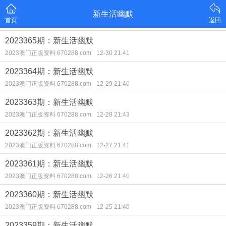
新生活幽默
首页
返回
2023365期：新生活幽默
2023澳门正版资料 670288.com
12-30 21:41
2023364期：新生活幽默
2023澳门正版资料 670288.com
12-29 21:40
2023363期：新生活幽默
2023澳门正版资料 670288.com
12-28 21:43
2023362期：新生活幽默
2023澳门正版资料 670288.com
12-27 21:41
2023361期：新生活幽默
2023澳门正版资料 670288.com
12-26 21:40
2023360期：新生活幽默
2023澳门正版资料 670288.com
12-25 21:40
2023359期：新生活幽默