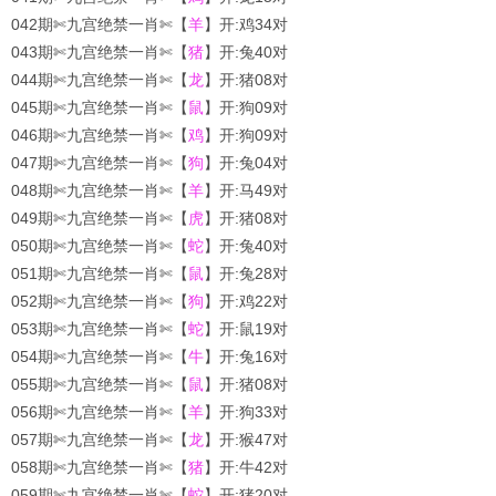
042期✄九宫绝禁一肖✄【
羊
】开:鸡34对
043期✄九宫绝禁一肖✄【
猪
】开:兔40对
044期✄九宫绝禁一肖✄【
龙
】开:猪08对
045期✄九宫绝禁一肖✄【
鼠
】开:狗09对
046期✄九宫绝禁一肖✄【
鸡
】开:狗09对
047期✄九宫绝禁一肖✄【
狗
】开:兔04对
048期✄九宫绝禁一肖✄【
羊
】开:马49对
049期✄九宫绝禁一肖✄【
虎
】开:猪08对
050期✄九宫绝禁一肖✄【
蛇
】开:兔40对
051期✄九宫绝禁一肖✄【
鼠
】开:兔28对
052期✄九宫绝禁一肖✄【
狗
】开:鸡22对
053期✄九宫绝禁一肖✄【
蛇
】开:鼠19对
054期✄九宫绝禁一肖✄【
牛
】开:兔16对
055期✄九宫绝禁一肖✄【
鼠
】开:猪08对
056期✄九宫绝禁一肖✄【
羊
】开:狗33对
057期✄九宫绝禁一肖✄【
龙
】开:猴47对
058期✄九宫绝禁一肖✄【
猪
】开:牛42对
059期✄九宫绝禁一肖✄【
蛇
】开:猪20对