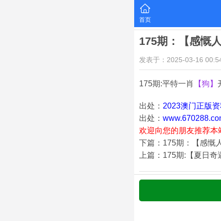
首页
175期：【感慨
发表于：2025-03-16 00:54
175期:平特一肖
【狗】
出处：
2023澳门正版
出处：
www.670288.co
欢迎向您的朋友推荐本
下篇：175期：【感慨
上篇：175期:【夏日